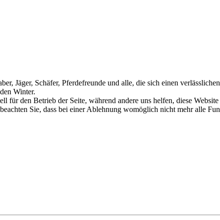
haber, Jäger, Schäfer, Pferdefreunde und alle, die sich einen verlässlic
 den Winter.
ell für den Betrieb der Seite, während andere uns helfen, diese Websit
 beachten Sie, dass bei einer Ablehnung womöglich nicht mehr alle Funk