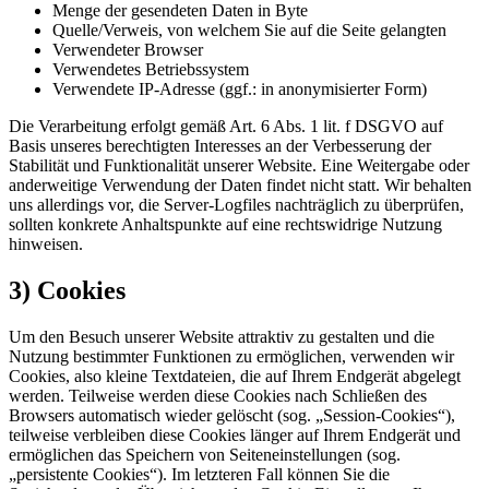
Menge der gesendeten Daten in Byte
Quelle/Verweis, von welchem Sie auf die Seite gelangten
Verwendeter Browser
Verwendetes Betriebssystem
Verwendete IP-Adresse (ggf.: in anonymisierter Form)
Die Verarbeitung erfolgt gemäß Art. 6 Abs. 1 lit. f DSGVO auf
Basis unseres berechtigten Interesses an der Verbesserung der
Stabilität und Funktionalität unserer Website. Eine Weitergabe oder
anderweitige Verwendung der Daten findet nicht statt. Wir behalten
uns allerdings vor, die Server-Logfiles nachträglich zu überprüfen,
sollten konkrete Anhaltspunkte auf eine rechtswidrige Nutzung
hinweisen.
3) Cookies
Um den Besuch unserer Website attraktiv zu gestalten und die
Nutzung bestimmter Funktionen zu ermöglichen, verwenden wir
Cookies, also kleine Textdateien, die auf Ihrem Endgerät abgelegt
werden. Teilweise werden diese Cookies nach Schließen des
Browsers automatisch wieder gelöscht (sog. „Session-Cookies“),
teilweise verbleiben diese Cookies länger auf Ihrem Endgerät und
ermöglichen das Speichern von Seiteneinstellungen (sog.
„persistente Cookies“). Im letzteren Fall können Sie die