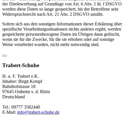
der Direktwerbung auf Grundlage von Art. 6 Abs. 1 lit. f DSGVO
werden diese Daten so lange gespeichert, bis der Betroffene sein
Widerspruchsrecht nach Art. 21 Abs. 2 DSGVO ausübt.
Sofern sich aus den sonstigen Informationen dieser Erklärung über
spezifische Verarbeitungssituationen nichts anderes ergibt, werden
gespeicherte personenbezogene Daten im Übrigen dann gelöscht,
wenn sie für die Zwecke, für die sie erhoben oder auf sonstige
Weise verarbeitet wurden, nicht mehr notwendig sind.
Trabert-Schuhe
H. u. F. Trabert e.K.
Inhaber: Birgit Kempf
Bahnhofstrasse 18
97645 Ostheim v. d. Rhön
Deutschland
Tel.: 09777 3582440
E-Mail:
info@trabert-schuhe.de