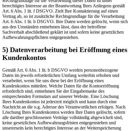
Rechtsgrundlage für die Verarbeitung dieser Daten ist unser
berechtigtes Interesse an der Beantwortung Ihres Anliegens gemäß
Art. 6 Abs. 1 lit. f DSGVO. Zielt Ihre Kontaktierung auf einen
Vertrag ab, so ist zusätzliche Rechtsgrundlage für die Verarbeitung
Art. 6 Abs. 1 lit. b DSGVO. Ihre Daten werden gelöscht, wenn sich
aus den Umständen entnehmen lässt, dass der betroffene
Sachverhalt abschließend geklärt ist und sofern keine gesetzlichen
Aufbewahrungspflichten entgegenstehen.
5) Datenverarbeitung bei Eröffnung eines
Kundenkontos
Gemäß Art. 6 Abs. 1 lit. b DSGVO werden personenbezogene
Daten im jeweils erforderlichen Umfang weiterhin erhoben und
verarbeitet, wenn Sie uns diese bei der Eröffnung eines
Kundenkontos mitteilen. Welche Daten für die Kontoeröffnung
erforderlich sind, entnehmen Sie der Eingabemaske des
entsprechenden Formulars auf unserer Website. Eine Löschung
Ihres Kundenkontos ist jederzeit möglich und kann durch eine
Nachricht an die o.g. Adresse des Verantwortlichen erfolgen. Nach
Löschung Ihres Kundenkontos werden Ihre Daten gelöscht, sofern
alle darüber geschlossenen Verträge vollständig abgewickelt sind,
keine gesetzlichen Aufbewahrungsfristen entgegenstehen und
unsererseits kein berechtigtes Interesse an der Weiterspeicherung