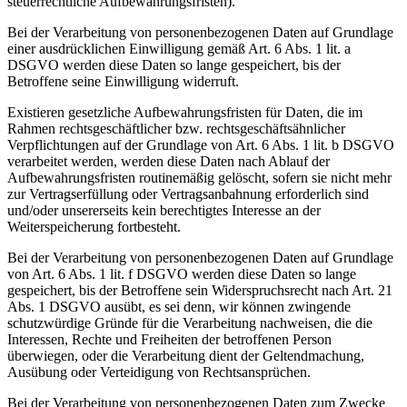
steuerrechtliche Aufbewahrungsfristen).
Bei der Verarbeitung von personenbezogenen Daten auf Grundlage
einer ausdrücklichen Einwilligung gemäß Art. 6 Abs. 1 lit. a
DSGVO werden diese Daten so lange gespeichert, bis der
Betroffene seine Einwilligung widerruft.
Existieren gesetzliche Aufbewahrungsfristen für Daten, die im
Rahmen rechtsgeschäftlicher bzw. rechtsgeschäftsähnlicher
Verpflichtungen auf der Grundlage von Art. 6 Abs. 1 lit. b DSGVO
verarbeitet werden, werden diese Daten nach Ablauf der
Aufbewahrungsfristen routinemäßig gelöscht, sofern sie nicht mehr
zur Vertragserfüllung oder Vertragsanbahnung erforderlich sind
und/oder unsererseits kein berechtigtes Interesse an der
Weiterspeicherung fortbesteht.
Bei der Verarbeitung von personenbezogenen Daten auf Grundlage
von Art. 6 Abs. 1 lit. f DSGVO werden diese Daten so lange
gespeichert, bis der Betroffene sein Widerspruchsrecht nach Art. 21
Abs. 1 DSGVO ausübt, es sei denn, wir können zwingende
schutzwürdige Gründe für die Verarbeitung nachweisen, die die
Interessen, Rechte und Freiheiten der betroffenen Person
überwiegen, oder die Verarbeitung dient der Geltendmachung,
Ausübung oder Verteidigung von Rechtsansprüchen.
Bei der Verarbeitung von personenbezogenen Daten zum Zwecke