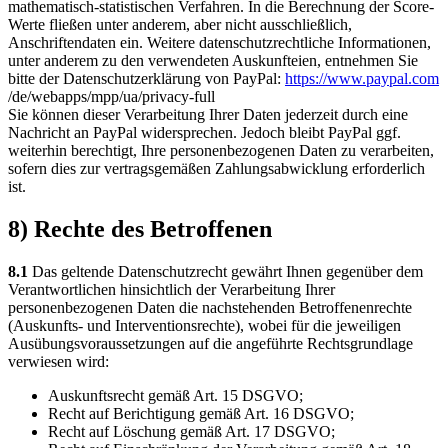
mathematisch-statistischen Verfahren. In die Berechnung der Score-
Werte fließen unter anderem, aber nicht ausschließlich,
Anschriftendaten ein. Weitere datenschutzrechtliche Informationen,
unter anderem zu den verwendeten Auskunfteien, entnehmen Sie
bitte der Datenschutzerklärung von PayPal:
https://www.paypal.com
/de
/webapps
/mpp
/ua
/privacy-full
Sie können dieser Verarbeitung Ihrer Daten jederzeit durch eine
Nachricht an PayPal widersprechen. Jedoch bleibt PayPal ggf.
weiterhin berechtigt, Ihre personenbezogenen Daten zu verarbeiten,
sofern dies zur vertragsgemäßen Zahlungsabwicklung erforderlich
ist.
8) Rechte des Betroffenen
8.1
Das geltende Datenschutzrecht gewährt Ihnen gegenüber dem
Verantwortlichen hinsichtlich der Verarbeitung Ihrer
personenbezogenen Daten die nachstehenden Betroffenenrechte
(Auskunfts- und Interventionsrechte), wobei für die jeweiligen
Ausübungsvoraussetzungen auf die angeführte Rechtsgrundlage
verwiesen wird:
Auskunftsrecht gemäß Art. 15 DSGVO;
Recht auf Berichtigung gemäß Art. 16 DSGVO;
Recht auf Löschung gemäß Art. 17 DSGVO;