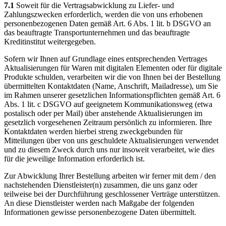
7.1
Soweit für die Vertragsabwicklung zu Liefer- und
Zahlungszwecken erforderlich, werden die von uns erhobenen
personenbezogenen Daten gemäß Art. 6 Abs. 1 lit. b DSGVO an
das beauftragte Transportunternehmen und das beauftragte
Kreditinstitut weitergegeben.
Sofern wir Ihnen auf Grundlage eines entsprechenden Vertrages
Aktualisierungen für Waren mit digitalen Elementen oder für digitale
Produkte schulden, verarbeiten wir die von Ihnen bei der Bestellung
übermittelten Kontaktdaten (Name, Anschrift, Mailadresse), um Sie
im Rahmen unserer gesetzlichen Informationspflichten gemäß Art. 6
Abs. 1 lit. c DSGVO auf geeignetem Kommunikationsweg (etwa
postalisch oder per Mail) über anstehende Aktualisierungen im
gesetzlich vorgesehenen Zeitraum persönlich zu informieren. Ihre
Kontaktdaten werden hierbei streng zweckgebunden für
Mitteilungen über von uns geschuldete Aktualisierungen verwendet
und zu diesem Zweck durch uns nur insoweit verarbeitet, wie dies
für die jeweilige Information erforderlich ist.
Zur Abwicklung Ihrer Bestellung arbeiten wir ferner mit dem / den
nachstehenden Dienstleister(n) zusammen, die uns ganz oder
teilweise bei der Durchführung geschlossener Verträge unterstützen.
An diese Dienstleister werden nach Maßgabe der folgenden
Informationen gewisse personenbezogene Daten übermittelt.