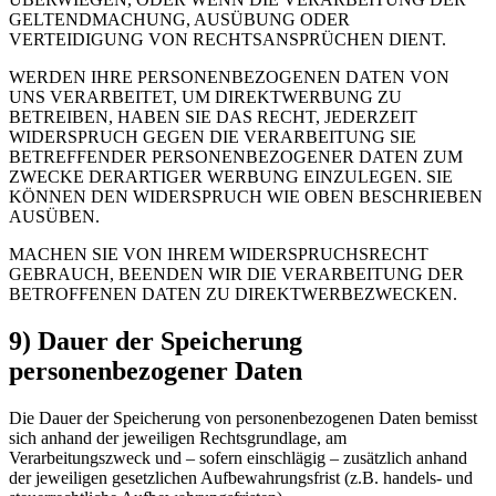
GELTENDMACHUNG, AUSÜBUNG ODER
VERTEIDIGUNG VON RECHTSANSPRÜCHEN DIENT.
WERDEN IHRE PERSONENBEZOGENEN DATEN VON
UNS VERARBEITET, UM DIREKTWERBUNG ZU
BETREIBEN, HABEN SIE DAS RECHT, JEDERZEIT
WIDERSPRUCH GEGEN DIE VERARBEITUNG SIE
BETREFFENDER PERSONENBEZOGENER DATEN ZUM
ZWECKE DERARTIGER WERBUNG EINZULEGEN. SIE
KÖNNEN DEN WIDERSPRUCH WIE OBEN BESCHRIEBEN
AUSÜBEN.
MACHEN SIE VON IHREM WIDERSPRUCHSRECHT
GEBRAUCH, BEENDEN WIR DIE VERARBEITUNG DER
BETROFFENEN DATEN ZU DIREKTWERBEZWECKEN.
9) Dauer der Speicherung
personenbezogener Daten
Die Dauer der Speicherung von personenbezogenen Daten bemisst
sich anhand der jeweiligen Rechtsgrundlage, am
Verarbeitungszweck und – sofern einschlägig – zusätzlich anhand
der jeweiligen gesetzlichen Aufbewahrungsfrist (z.B. handels- und