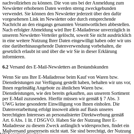
nachvollziehen zu können. Die von uns bei der Anmeldung zum
Newsletter erhobenen Daten werden streng zweckgebunden
verwendet. Sie können den Newsletter jederzeit über den dafür
vorgesehenen Link im Newsletter oder durch entsprechende
Nachricht an den eingangs genannten Verantwortlichen abbestellen.
Nach erfolgter Abmeldung wird Ihre E-Mailadresse unverzüglich in
unserem Newsletter-Verteiler gelöscht, soweit Sie nicht ausdrücklich
in eine weitere Nutzung Ihrer Daten eingewilligt haben oder wir uns
eine darüberhinausgehende Datenverwendung vorbehalten, die
gesetzlich erlaubt ist und über die wir Sie in dieser Erklärung
informieren.
6.2
Versand des E-Mail-Newsletters an Bestandskunden
Wenn Sie uns Ihre E-Mailadresse beim Kauf von Waren bzw.
Dienstleistungen zur Verfügung gestellt haben, behalten wir uns vor,
Ihnen regelmäßig Angebote zu ähnlichen Waren bzw.
Dienstleistungen, wie den bereits gekauften, aus unserem Sortiment
per E-Mail zuzusenden. Hierfür müssen wir gemäß § 7 Abs. 3
UWG keine gesonderte Einwilligung von Ihnen einholen. Die
Datenverarbeitung erfolgt insoweit allein auf Basis unseres
berechtigten Interesses an personalisierter Direktwerbung gemäß
Art. 6 Abs. 1 lit. f DSGVO. Haben Sie der Nutzung Ihrer E-
Mailadresse zu diesem Zweck anfänglich widersprochen, findet ein
Mailversand unsererseits nicht statt. Sie sind berechtigt, der Nutzung